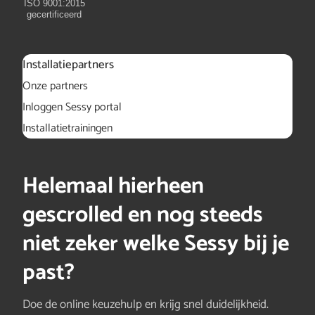
ISO 9001:2015
gecertificeerd
Installatiepartners
Onze partners
Inloggen Sessy portal
Installatietrainingen
Helemaal hierheen
gescrolled en nog steeds
niet zeker welke Sessy bij je
past?
Doe de online keuzehulp en krijg snel duidelijkheid.