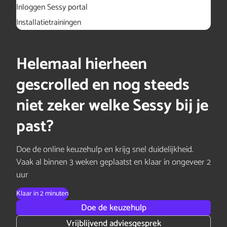
Inloggen Sessy portal
Installatietrainingen
Helemaal hierheen
gescrolled en nog steeds
niet zeker welke Sessy bij je
past?
Doe de online keuzehulp en krijg snel duidelijkheid.
Vaak al binnen 3 weken geplaatst en klaar in ongeveer 2
uur
Klaar in 2 minuten
Doe de keuzehulp
Vrijblijvend adviesgesprek