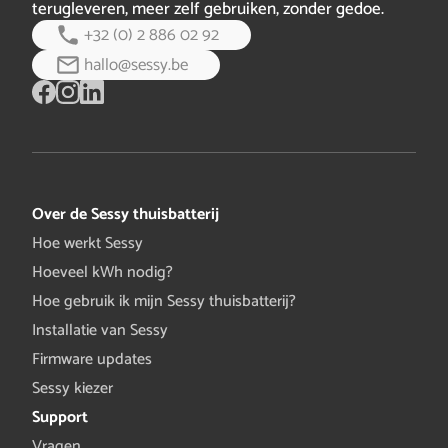
terugleveren, meer zelf gebruiken, zonder gedoe.
+32 (0) 2 886 02 92
hallo@sessy.be
Over de Sessy thuisbatterij
Hoe werkt Sessy
Hoeveel kWh nodig?
Hoe gebruik ik mijn Sessy thuisbatterij?
Installatie van Sessy
Firmware updates
Sessy kiezer
Support
Vragen