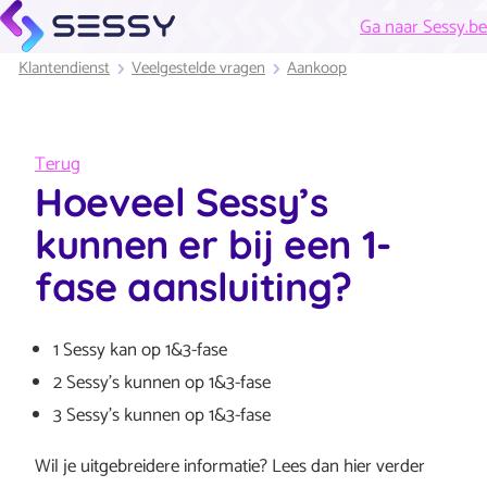
Ga naar Sessy.be
Klantendienst
Veelgestelde vragen
Aankoop
Terug
Hoeveel Sessy’s
kunnen er bij een 1-
fase aansluiting?
1 Sessy kan op 1&3-fase
2 Sessy’s kunnen op 1&3-fase
3 Sessy’s kunnen op 1&3-fase
Wil je uitgebreidere informatie? Lees dan hier verder