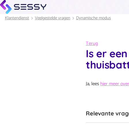
Klantendienst
Veelgestelde vragen
Dynamische modus
Terug
Is er ee
thuisbatt
Ja, lees
hier meer over
Relevante vra