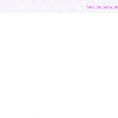
Ga naar Sessy.be