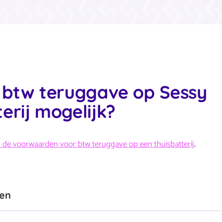
n btw teruggave op Sessy
erij mogelijk?
 de voorwaarden voor btw teruggave op een thuisbatterij
.
gen