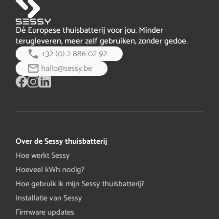
Dé Europese thuisbatterij voor jou. Minder
terugleveren, meer zelf gebruiken, zonder gedoe.
+32 (0) 2 886 02 92
hallo@sessy.be
Over de Sessy thuisbatterij
Hoe werkt Sessy
Hoeveel kWh nodig?
Hoe gebruik ik mijn Sessy thuisbatterij?
Installatie van Sessy
Firmware updates