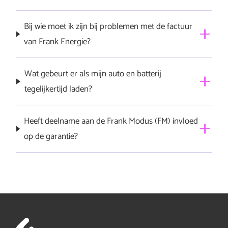
Bij wie moet ik zijn bij problemen met de factuur
van Frank Energie?
Neem contact op met Frank Energie.
Wat gebeurt er als mijn auto en batterij
tegelijkertijd laden?
Frank Energie stelt dit slim voor je in.
Heeft deelname aan de Frank Modus (FM) invloed
op de garantie?
Nee, er is geen invloed op de garantie.