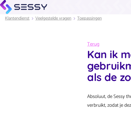
Klantendienst
Veelgestelde vragen
Toepassingen
Terug
Kan ik m
gebruikm
als de zo
Absoluut, de Sessy th
verbruikt, zodat je d