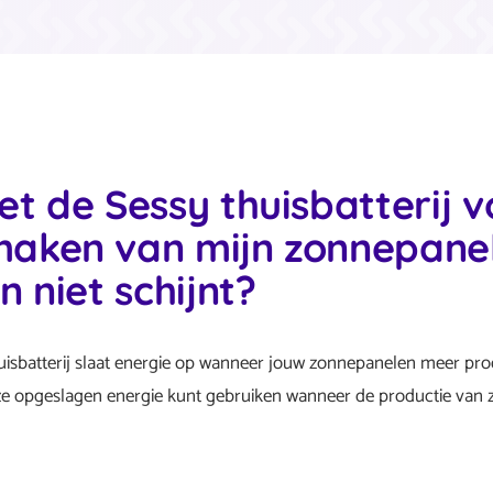
et de Sessy thuisbatterij v
aken van mijn zonnepanel
n niet schijnt?
uisbatterij slaat energie op wanneer jouw zonnepanelen meer pr
eze opgeslagen energie kunt gebruiken wanneer de productie van z