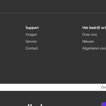
Support
Het bedrijf ac
Vragen
Over ons
Service
Nieuws
Contact
Algemene voo
On