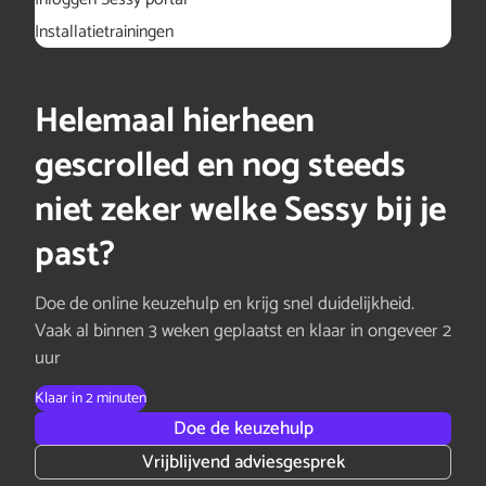
Installatietrainingen
Helemaal hierheen
gescrolled en nog steeds
niet zeker welke Sessy bij je
past?
Doe de online keuzehulp en krijg snel duidelijkheid.
Vaak al binnen 3 weken geplaatst en klaar in ongeveer 2
uur
Klaar in 2 minuten
Doe de keuzehulp
Vrijblijvend adviesgesprek