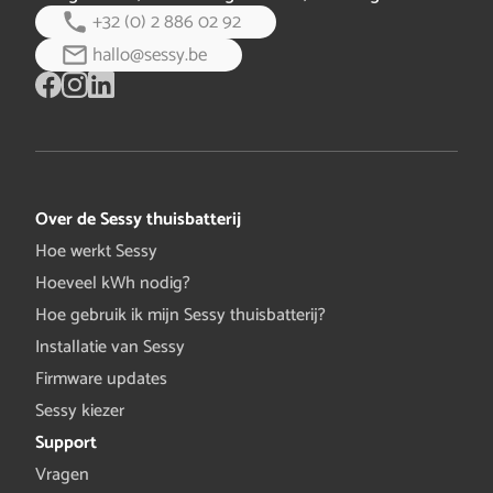
+32 (0) 2 886 02 92
hallo@sessy.be
Over de Sessy thuisbatterij
Hoe werkt Sessy
Hoeveel kWh nodig?
Hoe gebruik ik mijn Sessy thuisbatterij?
Installatie van Sessy
Firmware updates
Sessy kiezer
Support
Vragen