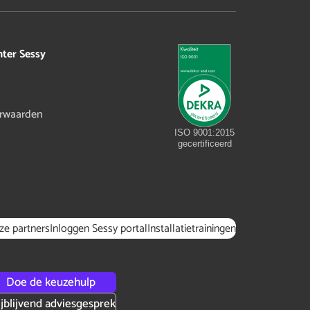
hter Sessy
rwaarden
ISO 9001:2015
gecertificeerd
ze partners
Inloggen Sessy portal
Installatietrainingen
Doe de keuzehulp
ijblijvend adviesgesprek