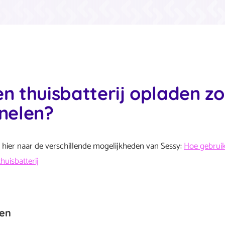
en thuisbatterij opladen z
nelen?
ijk hier naar de verschillende mogelijkheden van Sessy:
Hoe gebruik
thuisbatterij
gen