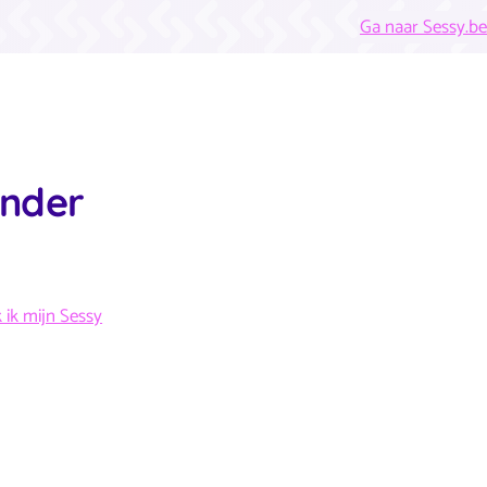
Ga naar Sessy.be
onder
 ik mijn Sessy