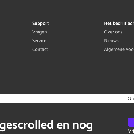
Support
Het bedrijf ac
Vragen
Over ons
Service
Nieuws
Contact
Algemene voo
On
gescrolled en nog
Vr