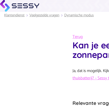
Klantendienst
Veelgestelde vragen
Dynamische modus
Terug
Kan je e
zonnepa
Ja, dat is mogelijk. K
thuisbatterij? – Sessy 
Relevante vra