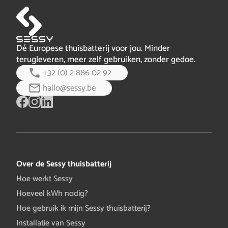
bericht
Dé Europese thuisbatterij voor jou. Minder
terugleveren, meer zelf gebruiken, zonder gedoe.
+32 (0) 2 886 02 92
hallo@sessy.be
Over de Sessy thuisbatterij
Hoe werkt Sessy
Hoeveel kWh nodig?
Hoe gebruik ik mijn Sessy thuisbatterij?
Installatie van Sessy