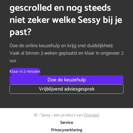
gescrolled en nog steeds
niet zeker welke Sessy bij je
past?
Doe de online keuzehulp en krijg snel duidelijkheid.
Vaak al binnen 3 weken geplaatst en klaar in ongeveer 2
uur
Klaar in 2 minuten
Doe de keuzehulp
Vrijblijvend adviesgesprek
© - Sessy - een product van
Charged
Service
Privacyverklaring