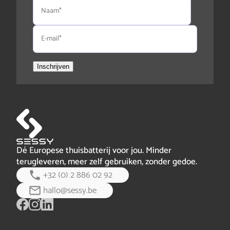
Naam
E-
mail
Inschrijven
Dé Europese thuisbatterij voor jou. Minder
terugleveren, meer zelf gebruiken, zonder gedoe.
+32 (0) 2 886 02 92
hallo@sessy.be