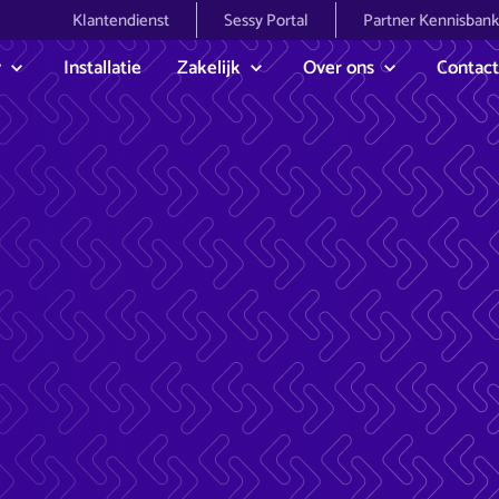
Klantendienst
Sessy Portal
Partner Kennisbank
y
Installatie
Zakelijk
Over ons
Contact