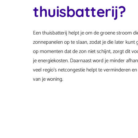
thuisbatterij?
Een thuisbatterij helpt je om de groene stroom d
zonnepanelen op te slaan, zodat je die later kunt 
op momenten dat de zon niet schijnt, zorgt dit vo
je energiekosten. Daarnaast word je minder afhank
veel regio’s netcongestie helpt te verminderen e
van je woning.