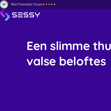
Net Promoter Score
Een slimme thu
valse beloftes