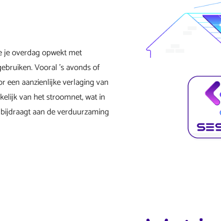
ie je overdag opwekt met
gebruiken. Vooral ’s avonds of
or een aanzienlijke verlaging van
elijk van het stroomnet, wat in
n bijdraagt aan de verduurzaming