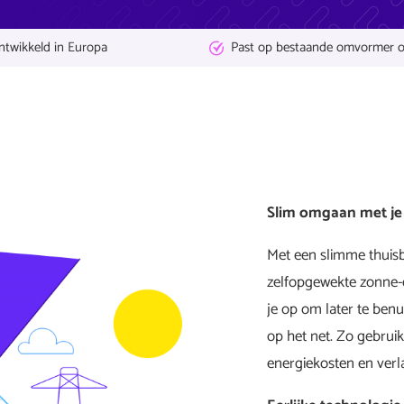
ntwikkeld
in Europa
Past
op bestaande omvormer o
Slim omgaan met je
Met een slimme thuisba
zelfopgewekte zonne-en
je op om later te ben
op het net. Zo gebruik
energiekosten en verl