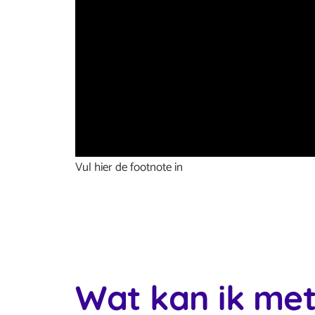
Vul hier de footnote in
Wat kan ik me