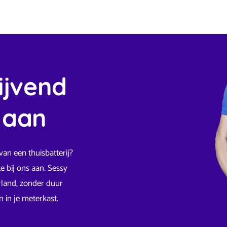
ijvend
 aan
van een thuisbatterij?
e bij ons aan. Sessy
rland, zonder duur
in je meterkast.