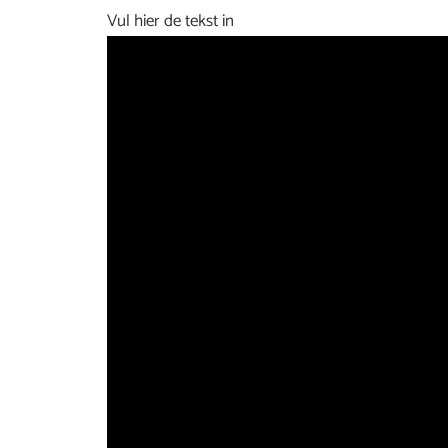
Vul hier de tekst in