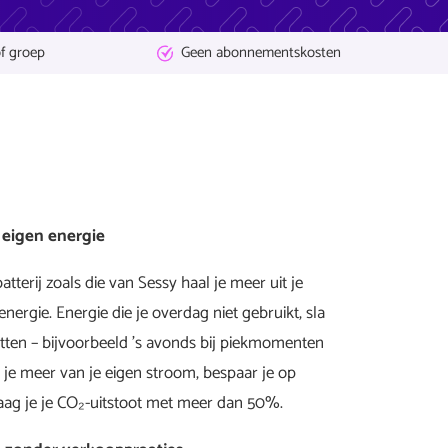
f groep
Geen
abonnementskosten
 eigen energie
tterij zoals die van Sessy haal je meer uit je
ergie. Energie die je overdag niet gebruikt, sla
utten – bijvoorbeeld ’s avonds bij piekmomenten
 je meer van je eigen stroom, bespaar je op
aag je je CO₂-uitstoot met meer dan 50%.