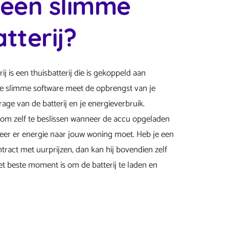
 een slimme
tterij?
ij is een thuisbatterij die is gekoppeld aan
ze slimme software meet de opbrengst van je
age van de batterij en je energieverbruik.
at om zelf te beslissen wanneer de accu opgeladen
er er energie naar jouw woning moet. Heb je een
ract met uurprijzen, dan kan hij bovendien zelf
 beste moment is om de batterij te laden en