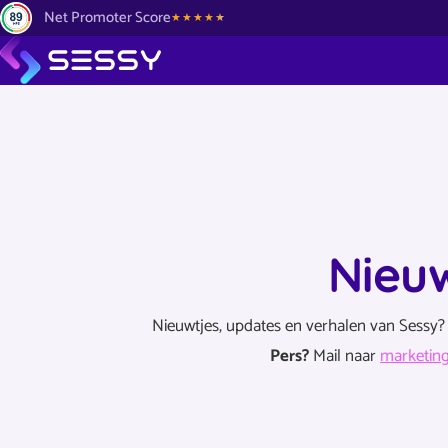
Net Promoter Score
Nieu
Nieuwtjes, updates en verhalen van Sessy? 
Pers?
Mail naar
marketin