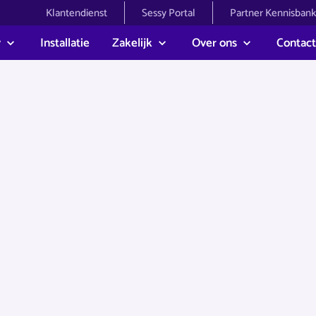
Klantendienst
Sessy Portal
Partner Kennisbank
y
Installatie
Zakelijk
Over ons
Contact