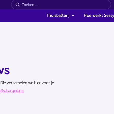
Thuisbatterij
Hoe werkt Sess
ws
Die verzamelen we hier voor je.
g@charged.nu
.