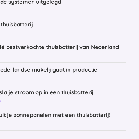
ride systemen uitgelegd
y
thuisbatterij
y
é bestverkochte thuisbatterij van Nederland
Nederlandse makelij gaat in productie
la je stroom op in een thuisbatterij
y
it je zonnepanelen met een thuisbatterij!