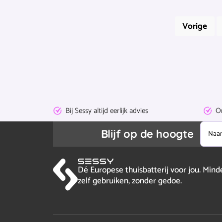
Vorige
Bij Sessy
altijd eerlijk advies
O
Naam
Blijf op de hoogte
Dé Europese thuisbatterij voor jou. Min
zelf gebruiken, zonder gedoe.