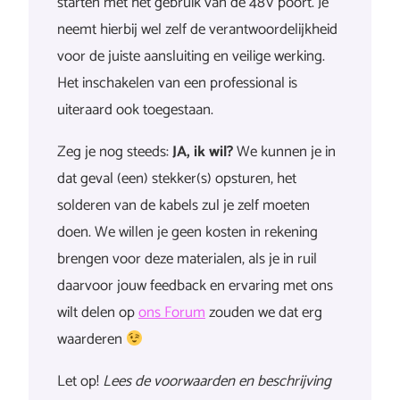
starten met het gebruik van de 48V poort. Je
neemt hierbij wel zelf de verantwoordelijkheid
voor de juiste aansluiting en veilige werking.
Het inschakelen van een professional is
uiteraard ook toegestaan.
Zeg je nog steeds:
JA, ik wil?
We kunnen je in
dat geval (een) stekker(s) opsturen, het
solderen van de kabels zul je zelf moeten
doen. We willen je geen kosten in rekening
brengen voor deze materialen, als je in ruil
daarvoor jouw feedback en ervaring met ons
wilt delen op
ons Forum
zouden we dat erg
waarderen
Let op!
Lees de voorwaarden en beschrijving