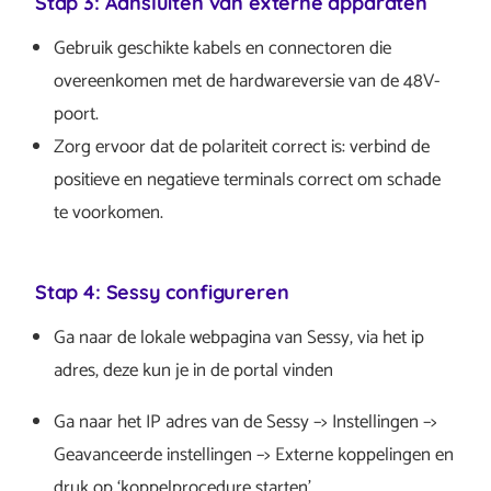
Stap 3: Aansluiten van externe apparaten
Gebruik geschikte kabels en connectoren die
overeenkomen met de hardwareversie van de 48V-
poort.
Zorg ervoor dat de polariteit correct is: verbind de
positieve en negatieve terminals correct om schade
te voorkomen.
Stap 4: Sessy configureren
Ga naar de lokale webpagina van Sessy, via het ip
adres, deze kun je in de portal vinden
Ga naar het IP adres van de Sessy –> Instellingen –>
Geavanceerde instellingen –> Externe koppelingen en
druk op ‘koppelprocedure starten’