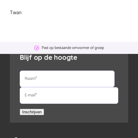
Twan
Geen
abonnementskosten
Blijf op de hoogte
Naam
E-
mail
Inschrijven