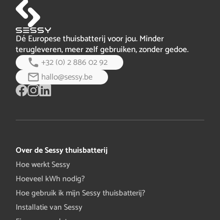
Dé Europese thuisbatterij voor jou. Minder
terugleveren, meer zelf gebruiken, zonder gedoe.
+32 (0) 2 886 02 92
hallo@sessy.be
Over de Sessy thuisbatterij
Hoe werkt Sessy
Hoeveel kWh nodig?
Hoe gebruik ik mijn Sessy thuisbatterij?
Installatie van Sessy