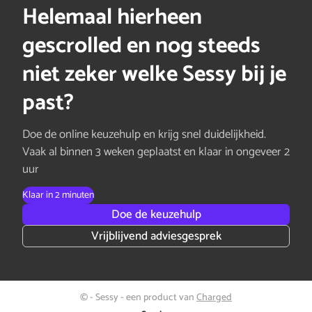
Helemaal hierheen
gescrolled en nog steeds
niet zeker welke Sessy bij je
past?
Doe de online keuzehulp en krijg snel duidelijkheid.
Vaak al binnen 3 weken geplaatst en klaar in ongeveer 2
uur
Klaar in 2 minuten
Doe de keuzehulp
Vrijblijvend adviesgesprek
© - Sessy - een product van
Charged