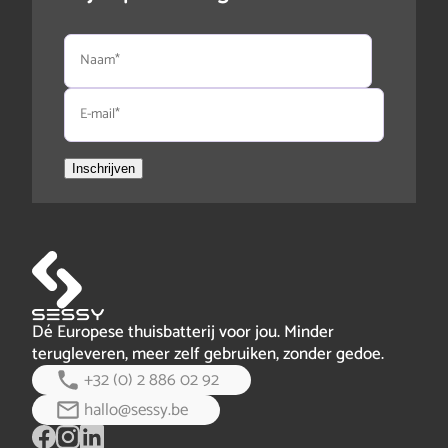
Naam
E-
mail
Inschrijven
Dé Europese thuisbatterij voor jou. Minder
terugleveren, meer zelf gebruiken, zonder gedoe.
+32 (0) 2 886 02 92
hallo@sessy.be