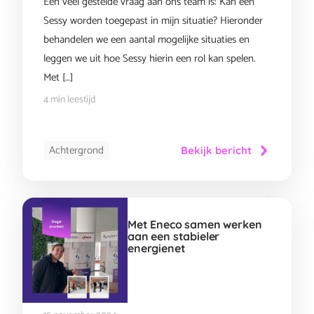
Een veel gestelde vraag aan ons team is: Kan een
Sessy worden toegepast in mijn situatie? Hieronder
behandelen we een aantal mogelijke situaties en
leggen we uit hoe Sessy hierin een rol kan spelen.
Met […]
4 min leestijd
Achtergrond
Bekijk bericht
Met Eneco samen werken
aan een stabieler
energienet