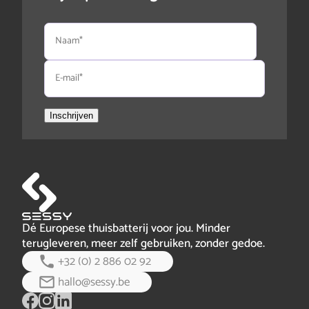
Naam
E-
mail
Inschrijven
Dé Europese thuisbatterij voor jou. Minder
terugleveren, meer zelf gebruiken, zonder gedoe.
+32 (0) 2 886 02 92
hallo@sessy.be