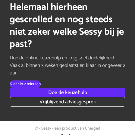
Helemaal hierheen
gescrolled en nog steeds
niet zeker welke Sessy bij je
past?
Doe de online keuzehulp en krijg snel duidelijkheid.
Vaak al binnen 3 weken geplaatst en klaar in ongeveer 2
uur
Klaar in 2 minuten
Doe de keuzehulp
Vrijblijvend adviesgesprek
© - Sessy - een product van
Charged