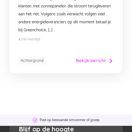
klanten met zonnepanelen die stroom terugleveren
aan het net. Volgens zoals verwacht volgen veel
andere energieleveranciers op dit moment betaal je
bij Greenchoice, […]
4 min leestijd
Achtergrond
Bekijk bericht
Geen
abonnementskosten
Blijf op de hoogte