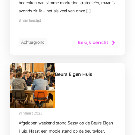
bedenken van slimme marketingstrategieën, maar ’s
avonds zit ik – net als veel van onze […]
8 min leestijd
Achtergrond
Bekijk bericht
Beurs Eigen Huis
31 maart 2025
Afgelopen weekend stond Sessy op de Beurs Eigen
Huis. Naast een mooie stand op de beursvloer,