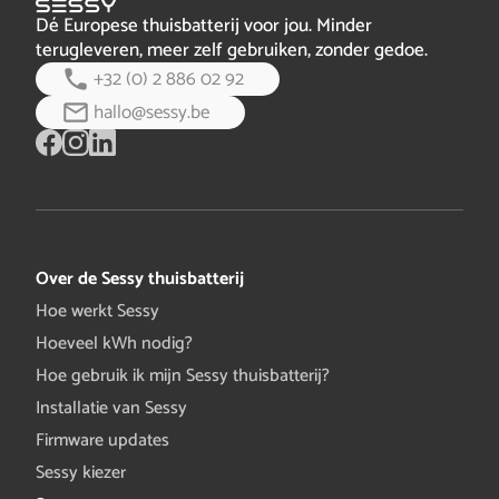
Dé Europese thuisbatterij voor jou. Minder
terugleveren, meer zelf gebruiken, zonder gedoe.
+32 (0) 2 886 02 92
hallo@sessy.be
Over de Sessy thuisbatterij
Hoe werkt Sessy
Hoeveel kWh nodig?
Hoe gebruik ik mijn Sessy thuisbatterij?
Installatie van Sessy
Firmware updates
Sessy kiezer