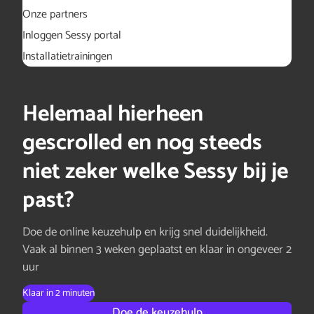
Onze partners
Inloggen Sessy portal
Installatietrainingen
Helemaal hierheen
gescrolled en nog steeds
niet zeker welke Sessy bij je
past?
Doe de online keuzehulp en krijg snel duidelijkheid.
Vaak al binnen 3 weken geplaatst en klaar in ongeveer 2
uur
Klaar in 2 minuten
Doe de keuzehulp