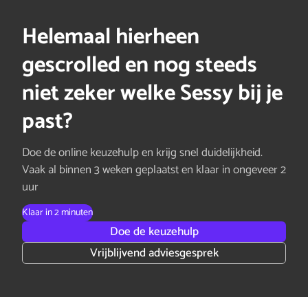
Helemaal hierheen
gescrolled en nog steeds
niet zeker welke Sessy bij je
past?
Doe de online keuzehulp en krijg snel duidelijkheid.
Vaak al binnen 3 weken geplaatst en klaar in ongeveer 2
uur
Klaar in 2 minuten
Doe de keuzehulp
Vrijblijvend adviesgesprek