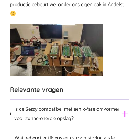
productie gebeurt wel onder ons eigen dak in Andelst
Relevante vragen
Is de Sessy compatibel met een 3-fase omvormer
voor zonne-energie opslag?
Ja, de Sessy thuisbatterij werkt zowel 1-fase als 3-fase
Wat gebeurt er tijdens een stroomstoring als je