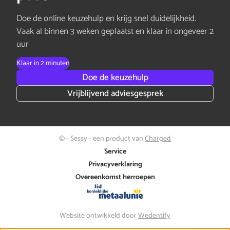
Doe de online keuzehulp en krijg snel duidelijkheid.
Vaak al binnen 3 weken geplaatst en klaar in ongeveer 2
uur
Klaar in 2 minuten
Doe de keuzehulp
Vrijblijvend adviesgesprek
© - Sessy - een product van
Charged
Service
Privacyverklaring
Overeenkomst herroepen
Website ontwikkeld door
Wedentify