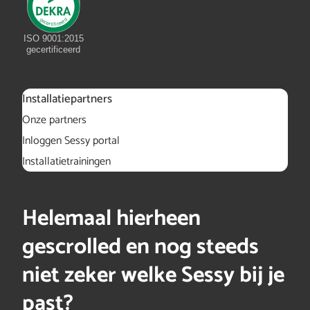
ISO 9001:2015
gecertificeerd
Installatiepartners
Onze partners
Inloggen Sessy portal
Installatietrainingen
Helemaal hierheen
gescrolled en nog steeds
niet zeker welke Sessy bij je
past?