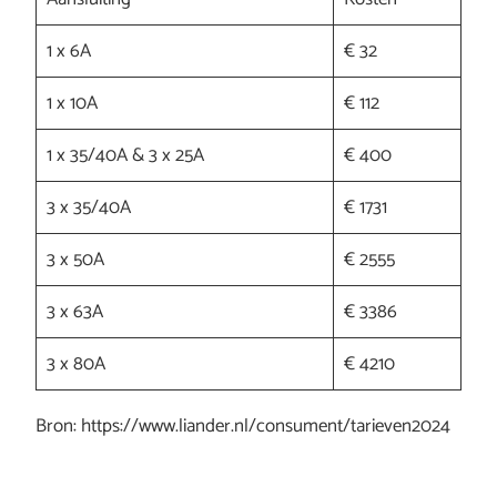
1 x 6A
€ 32
1 x 10A
€ 112
1 x 35/40A & 3 x 25A
€ 400
3 x 35/40A
€ 1731
3 x 50A
€ 2555
3 x 63A
€ 3386
3 x 80A
€ 4210
Bron: https://www.liander.nl/consument/tarieven2024