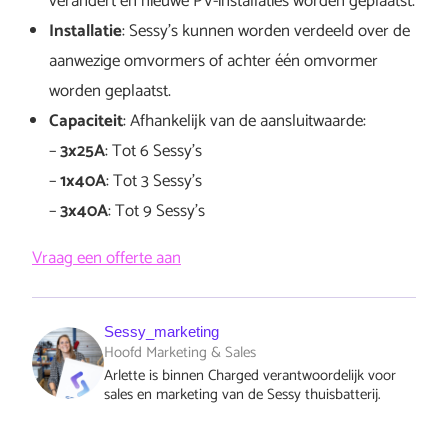
verandert en nieuwe PV-installaties worden geplaatst.
Installatie
: Sessy’s kunnen worden verdeeld over de
aanwezige omvormers of achter één omvormer
worden geplaatst.
Capaciteit
: Afhankelijk van de aansluitwaarde:
–
3x25A
: Tot 6 Sessy’s
–
1x40A
: Tot 3 Sessy’s
–
3x40A
: Tot 9 Sessy’s
Vraag een offerte aan
Sessy_marketing
Hoofd Marketing & Sales
Arlette is binnen Charged verantwoordelijk voor
sales en marketing van de Sessy thuisbatterij.