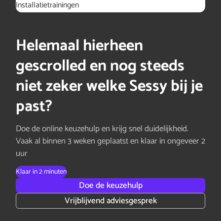
Installatietrainingen
Helemaal hierheen
gescrolled en nog steeds
niet zeker welke Sessy bij je
past?
Doe de online keuzehulp en krijg snel duidelijkheid.
Vaak al binnen 3 weken geplaatst en klaar in ongeveer 2
uur
Klaar in 2 minuten
Doe de keuzehulp
Vrijblijvend adviesgesprek