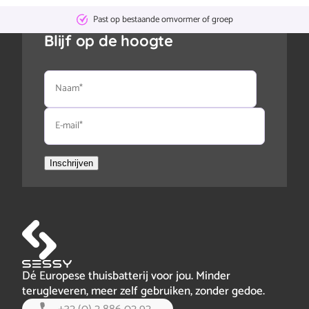
Geen
abonnementskosten
Blijf op de hoogte
Naam
E-
mail
Inschrijven
Dé Europese thuisbatterij voor jou. Minder
terugleveren, meer zelf gebruiken, zonder gedoe.