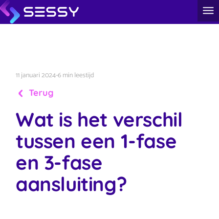
11 januari 2024
-
6 min leestijd
Terug
Wat is het verschil
tussen een 1-fase
en 3-fase
aansluiting?