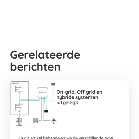
Gerelateerde
berichten
On-grid, Off grid en
hybride systemen
uitgelegd
In dit artikel behandelen we de verschillende type