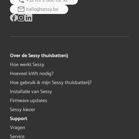
+32 (0) 2 886 02 92
hallo@sessy.be
Over de Sessy thuisbatterij
Hoe werkt Sessy
Hoeveel kWh nodig?
Hoe gebruik ik mijn Sessy thuisbatterij?
Installatie van Sessy
Firmware updates
Sessy kiezer
Support
Vragen
Service