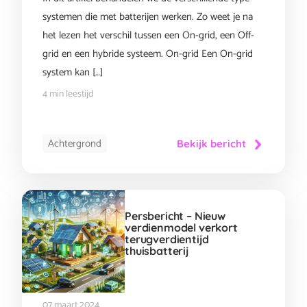
systemen die met batterijen werken. Zo weet je na
het lezen het verschil tussen een On-grid, een Off-
grid en een hybride systeem. On-grid Een On-grid
system kan […]
4 min leestijd
Achtergrond
Bekijk bericht
Persbericht – Nieuw
verdienmodel verkort
terugverdientijd
thuisbatterij
07 maart 2024