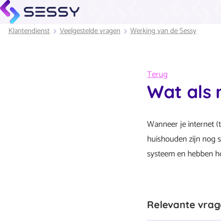
Klantendienst
Veelgestelde vragen
Werking van de Sessy
Terug
Wat als 
Wanneer je internet (t
huishouden zijn nog s
systeem en hebben ho
Relevante vra