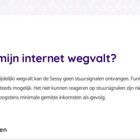
mijn internet wegvalt?
ijdelijk) wegvalt kan de Sessy geen stuursignalen ontvangen. Func
teeds mogelijk. Het niet kunnen reageren op stuursignalen zijn nie
ogstens minimale gemiste inkomsten als gevolg.
gen