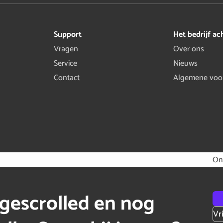
Support
Het bedrijf ac
Vragen
Over ons
Service
Nieuws
Contact
Algemene voo
On
gescrolled en nog
Vr